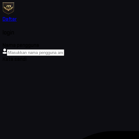
Daftar
login
Nama pengguna
Kata sandi