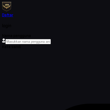
Daftar
login
Nama pengguna
Kata sandi