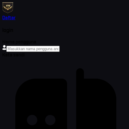
Daftar
login
Nama pengguna
Kata sandi