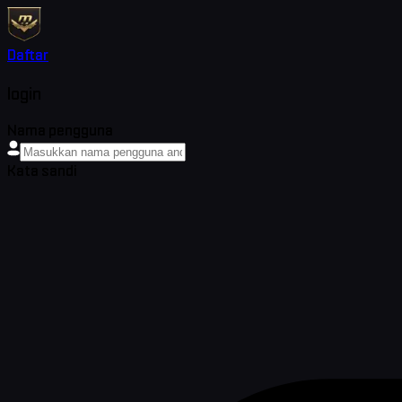
Daftar
login
Nama pengguna
Kata sandi