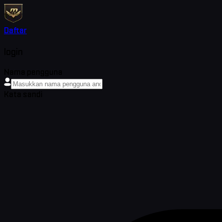
Daftar
login
Nama pengguna
Kata sandi