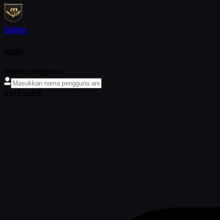
Daftar
login
Nama pengguna
Kata sandi