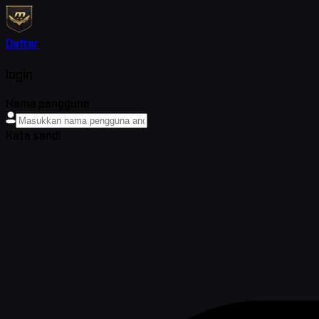
Daftar
login
Nama pengguna
Kata sandi