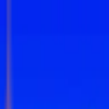
Daftar
Masuk
poker
Cari Permainan
Provider :
All
Bonus Poker 5 Hand
Habanero
Bonus Deuces Wild 1 Hand
Habanero
Bonus Poker 1 Hand
Habanero
Jacks or Better 1 Hand
Habanero
Jacks or Better 5 Hand
Habanero
Jacks or Better 10 Hand
Habanero
Jacks or Better 50 Hand
Habanero
Jacks or Better 100 Hand
Habanero
Deuces Wild 1 Hand
Habanero
Deuces Wild 10 Hand
Habanero
Deuces Wild 5 Hand
Habanero
Deuces Wild 100 Hand
Habanero
Deuces Wild 50 Hand
Habanero