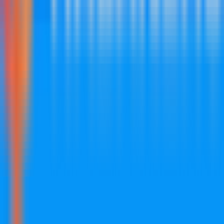
yang lebih singkat.
MAXISTOTO terus memperbarui bocoran jam
gacor
untuk
memastikan bahwa pemain selalu mendapatkan informasi
terbaru dan akurat. Dengan mengikuti bocoran ini, Anda
dapat memulai permainan pada waktu yang tepat dan
meningkatkan peluang Anda untuk meraih kemenangan
besar.
Lihat Semua
home
explore
promo
dompet
livechat