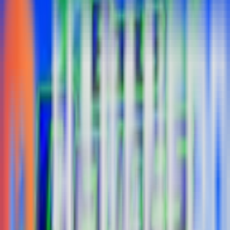
Akurat
Setiap pemain di
MAXISTOTO
tahu bahwa waktu
memainkan peran penting dalam meraih kemenangan.
Salah satu faktor yang sering dicari oleh pemain adalah
jam gacor, yaitu waktu-waktu tertentu di mana peluang
untuk menang lebih tinggi. MAXISTOTO menyediakan
bocoran jam gacor yang akurat, yang dapat digunakan
pemain untuk memaksimalkan peluang mereka.
Bocoran jam gacor ini didasarkan pada analisis
pola
permainan
yang telah teruji selama bertahun-tahun.
MAXISTOTO menggunakan data historis dan algoritma
canggih untuk menentukan jam-jam tertentu yang
memiliki peluang menang lebih tinggi. Dengan mengetahui
jam gacor ini, pemain bisa memilih waktu yang tepat untuk
bermain dan memaksimalkan hasil yang mereka dapatkan.