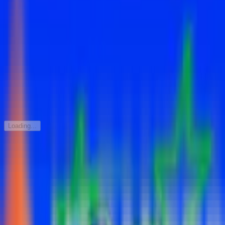
Aces and Eights 5 Hand
Habanero
Aces and Eights 50 Hand
Habanero
Aces and Eights 10 Hand
Habanero
Aces and Eights 1 Hand
Habanero
Aces and Eights 100 Hand
Habanero
All American Poker 1 Hand
Habanero
All American Poker 10 Hand
Habanero
All American Poker 5 Hand
Habanero
All American Poker 100 Hand
Habanero
All American Poker 50 Hand
Habanero
Bonus Deuces Wild 10 Hand
Habanero
Loading...
24
/
62
Game
Page
1
of
3
MAXISTOTO Bocoran Jam
Gacor Terbaru Hari Ini Paling