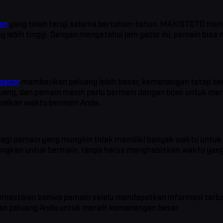
an
yang telah teruji selama bertahun-tahun. MAXISTOTO meng
lebih tinggi. Dengan mengetahui jam gacor ini, pemain bisa
gacor
memberikan peluang lebih besar, kemenangan tetap ber
ang, dan pemain masih perlu bermain dengan bijak untuk mer
malkan waktu bermain Anda.
agi pemain yang mungkin tidak memiliki banyak waktu untuk
gkan untuk bermain, tanpa harus menghabiskan waktu yang ti
mastikan bahwa pemain selalu mendapatkan informasi terbaru
an peluang Anda untuk meraih kemenangan besar.