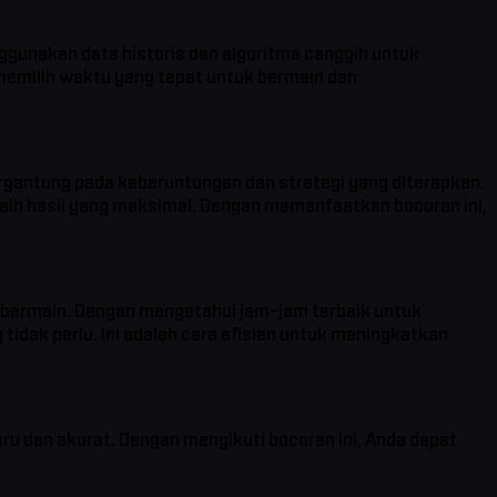
gunakan data historis dan algoritma canggih untuk
 memilih waktu yang tepat untuk bermain dan
gantung pada keberuntungan dan strategi yang diterapkan.
aih hasil yang maksimal. Dengan memanfaatkan bocoran ini,
 bermain. Dengan mengetahui jam-jam terbaik untuk
dak perlu. Ini adalah cara efisien untuk meningkatkan
 dan akurat. Dengan mengikuti bocoran ini, Anda dapat