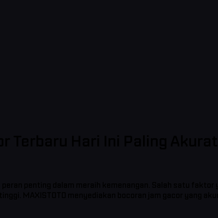
Terbaru Hari Ini Paling Akurat
ran penting dalam meraih kemenangan. Salah satu faktor yan
 tinggi. MAXISTOTO menyediakan bocoran jam gacor yang ak