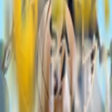
Namun, penting untuk diingat bahwa meskipun bocoran
jam gacor
memberikan peluang lebih besar, kemenangan
tetap bergantung pada keberuntungan dan strategi yang
diterapkan. Bocoran ini hanya sebagai panduan untuk
meningkatkan peluang, dan pemain masih perlu bermain
dengan bijak untuk meraih hasil yang maksimal. Dengan
memanfaatkan bocoran ini, Anda dapat bermain dengan
lebih percaya diri dan memaksimalkan waktu bermain
Anda.
Selain itu,
bocoran
jam gacor juga memberikan keuntungan
bagi pemain yang mungkin tidak memiliki banyak waktu
untuk bermain. Dengan mengetahui jam-jam terbaik untuk
bermain, pemain dapat memilih waktu yang paling
menguntungkan untuk bermain, tanpa harus
menghabiskan waktu yang tidak perlu. Ini adalah cara
efisien untuk meningkatkan peluang menang dalam waktu
yang lebih singkat.