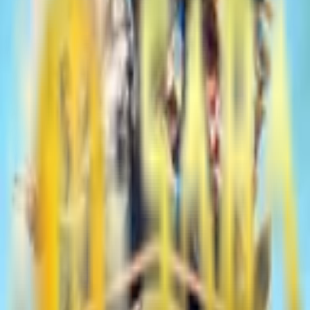
Akurat
Setiap pemain di
MAXISTOTO
tahu bahwa waktu
memainkan peran penting dalam meraih kemenangan.
Salah satu faktor yang sering dicari oleh pemain adalah
jam gacor, yaitu waktu-waktu tertentu di mana peluang
untuk menang lebih tinggi. MAXISTOTO menyediakan
bocoran jam gacor yang akurat, yang dapat digunakan
pemain untuk memaksimalkan peluang mereka.
Bocoran jam gacor ini didasarkan pada analisis
pola
permainan
yang telah teruji selama bertahun-tahun.
MAXISTOTO menggunakan data historis dan algoritma
canggih untuk menentukan jam-jam tertentu yang
memiliki peluang menang lebih tinggi. Dengan mengetahui
jam gacor ini, pemain bisa memilih waktu yang tepat untuk
bermain dan memaksimalkan hasil yang mereka dapatkan.