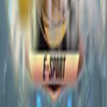
MAXISTOTO terus memperbarui bocoran jam
gacor
untuk
memastikan bahwa pemain selalu mendapatkan informasi
terbaru dan akurat. Dengan mengikuti bocoran ini, Anda
dapat memulai permainan pada waktu yang tepat dan
meningkatkan peluang Anda untuk meraih kemenangan
besar.
Lihat Semua
home
explore
promo
dompet
livechat