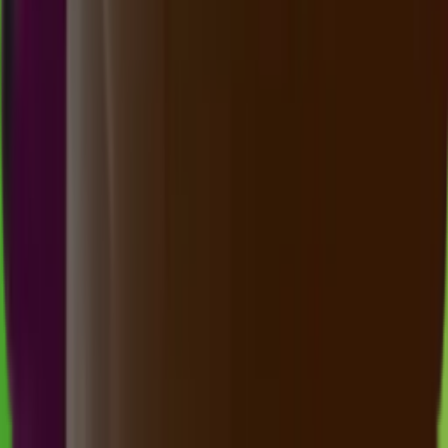
Minggu, 09 Agu
Buka
02.00
01.50
7
6
0
5
Slot
Lainnya