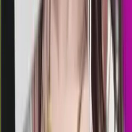
14.45
0
1
7
4
WN
2719
winchester lottery
Minggu, 09 Agu
Buka
14.00
13.50