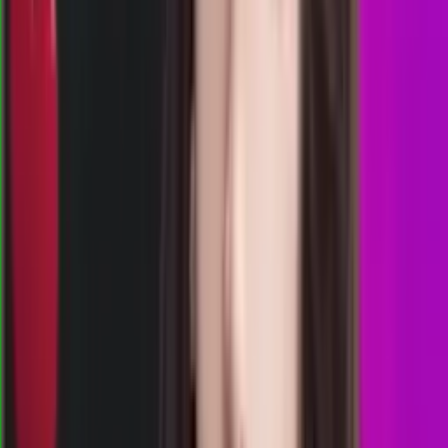
3352
venice lottery
Minggu, 09 Agu
Buka
20.00
19.50
1
2
3
3
PY
3418
pattaya lottery