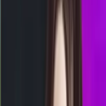
Minggu, 09 Agu
Buka
17.45
17.30
7
1
3
7
MP
3417
malibucitypools
Sabtu, 08 Agu
Buka