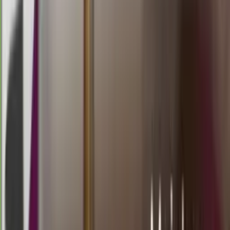
10.50
0
7
1
8
OK
3418
osaka lottery
Minggu, 09 Agu
Buka
09.00
08.50
5