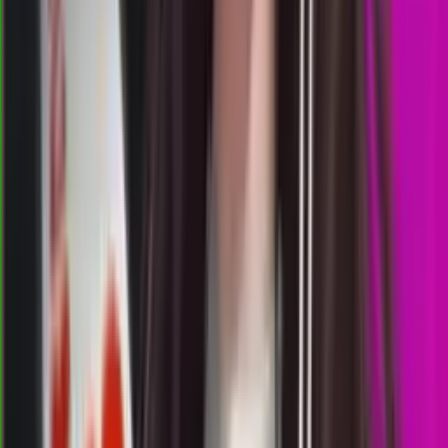
PS
3418
paris lottery
Minggu, 09 Agu
Buka
17.00
16.50
5
9
8
0
MD
3418