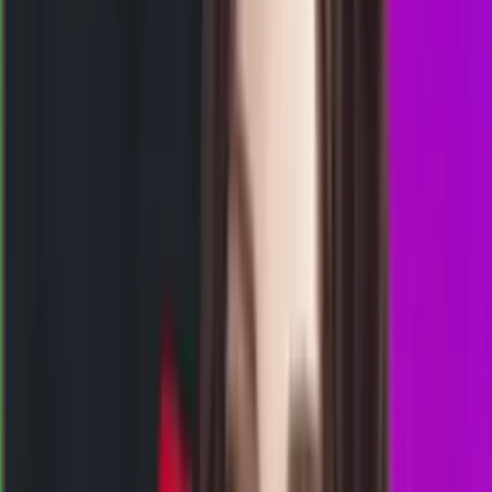
22.45
3
7
5
2
SM
1071
shanghai pools malam
Minggu, 09 Agu
Buka
23.15
23.00