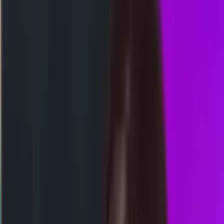
Togel
Lainnya
Lihat ColokNet
Event Lomba
Akses WAP
HK
3418