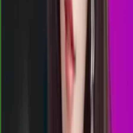
18.45
17.55
6
1
0
1
MG
1385
magnum4d
Minggu, 09 Agu
Buka
18.45