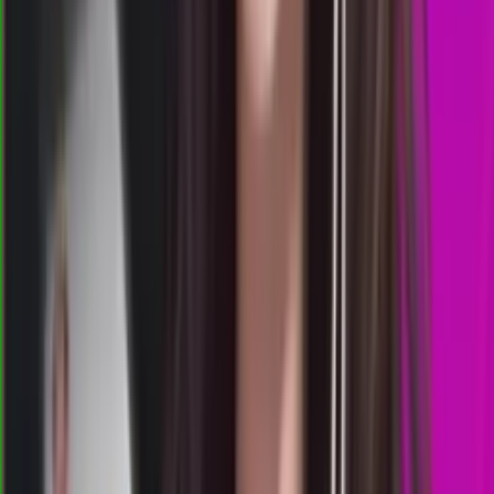
1
4
7
NY
2292
newyork 4d
Minggu, 09 Agu
Buka
17.30
17.15
3
2
8
8