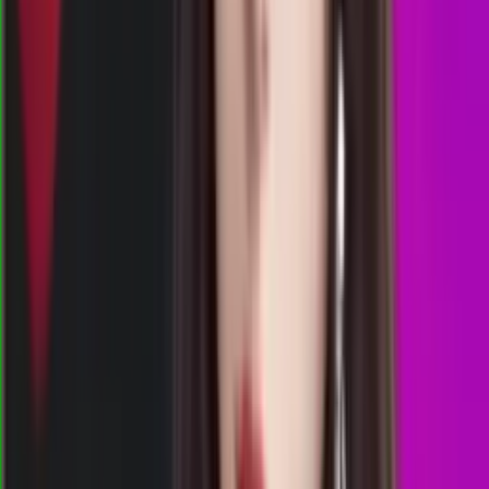
Minggu, 09 Agu
Buka
19.00
18.50
3
9
2
4
DM
1375
damacai
Minggu, 09 Agu
Buka