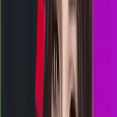
6
6
7
8
FL
2719
florence lottery
Minggu, 09 Agu
Buka
22.00
21.50
0
5
5